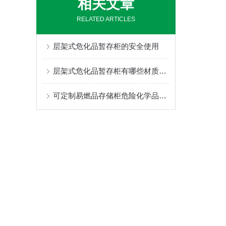
相关文章
RELATED ARTICLES
层架式危化品暂存柜的安全使用
层架式危化品暂存柜有哪些材质可选
可定制易燃品存储柜危险化学品的安全“定制管家”