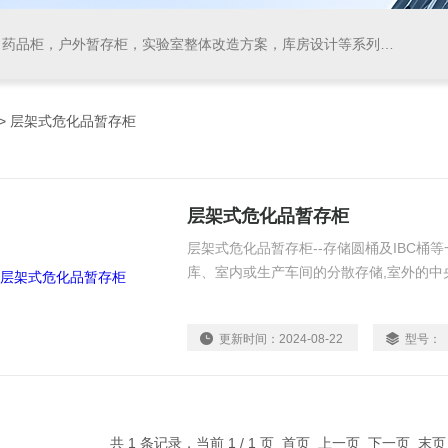
药品柜，户外暂存柜，实验室整体改造方案，库房设计等系列产品
> 层架式危化品暂存柜
层架式危化品暂存柜
层架式危化品暂存柜--存储圆桶及IBC桶
库、室内或生产车间的分散存储,室外的中
更新时间：
2024-08-22
型号：
共 1 条记录，当前 1 / 1 页 首页 上一页 下一页 末