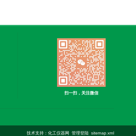
扫一扫，关注微信
技术支持：
化工仪器网
管理登陆
sitemap.xml