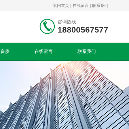
返回首页
|
在线留言
|
联系我们
咨询热线
18800567577
誉资质
在线留言
联系我们