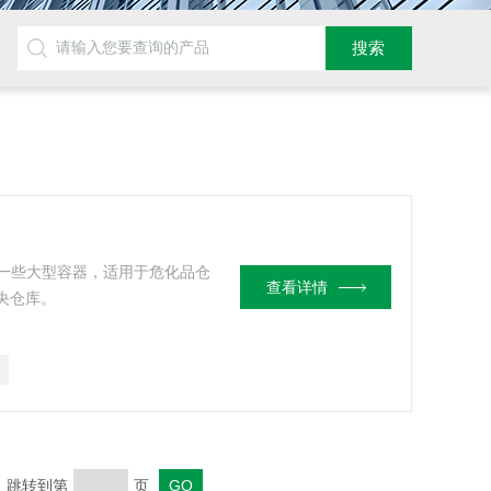
等一些大型容器，适用于危化品仓
查看详情
央仓库。
页 跳转到第
页