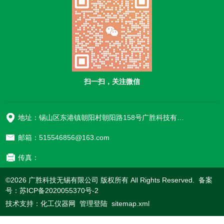
扫一扫，关注微信
地址：锡山区东港镇朝阳村朝阳路158号广胜科技有限公司
邮箱：515546856@163.com
传真：
©2026 广胜科技无锡有限公司 版权所有 All Rights Reserved. 备案
号：
苏ICP备2020055370号-2
技术支持：
化工仪器网
管理登陆
sitemap.xml