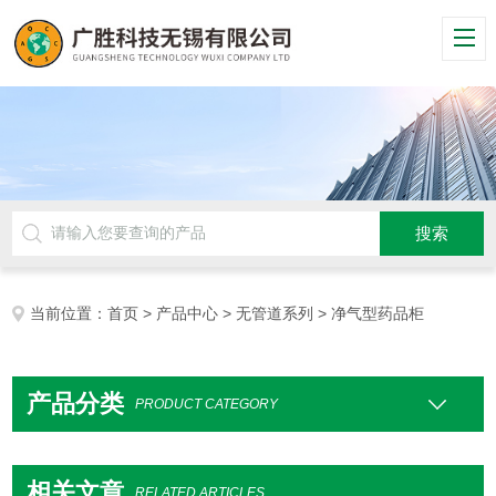
当前位置：
首页
>
产品中心
>
无管道系列
> 净气型药品柜
产品分类
PRODUCT CATEGORY
相关文章
RELATED ARTICLES