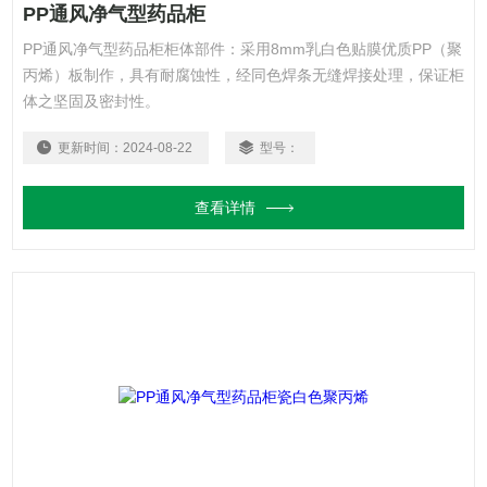
PP通风净气型药品柜
PP通风净气型药品柜柜体部件：采用8mm乳白色贴膜优质PP（聚
丙烯）板制作，具有耐腐蚀性，经同色焊条无缝焊接处理，保证柜
体之坚固及密封性。
更新时间：
2024-08-22
型号：
查看详情