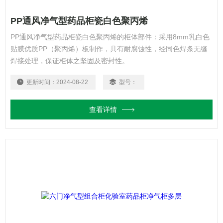
PP通风净气型药品柜瓷白色聚丙烯
PP通风净气型药品柜瓷白色聚丙烯的柜体部件：采用8mm乳白色
贴膜优质PP（聚丙烯）板制作，具有耐腐蚀性，经同色焊条无缝
焊接处理，保证柜体之坚固及密封性。
更新时间：
2024-08-22
型号：
查看详情