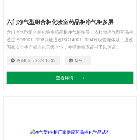
六门净气型组合柜化验室药品柜净气柜多层
六门净气型组合柜化验室药品柜净气柜多层：依拉勃净气型药品柜
通过ISO9001-2008认证通过ISO14001-2004环境管理体系、通过
国家安全生产标准化三级企业，并提供相应证书予以佐证。
更新时间：
2024-10-31
型号：
查看详情