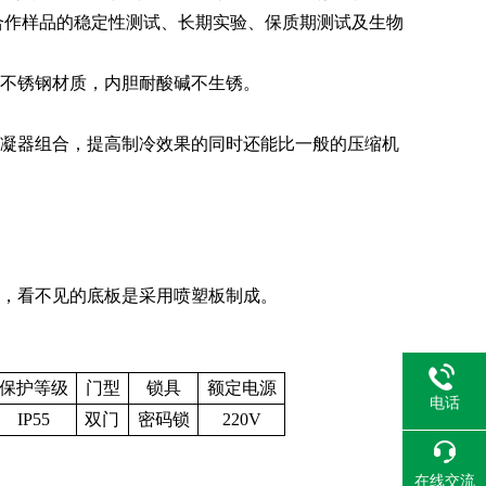
合作样品的稳定性测试、长期实验、保质期测试及生物
面不锈钢材质，内胆耐酸碱不生锈。
冷凝器组合，提高制冷效果的同时还能比一般的压缩机
实，看不见的底板是采用喷塑板制成。
保护等级
门型
锁具
额定电源
电话
IP55
双门
密码锁
220V
在线交流