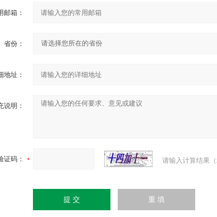
用邮箱：
省份：
细地址：
充说明：
验证码：
请输入计算结果（