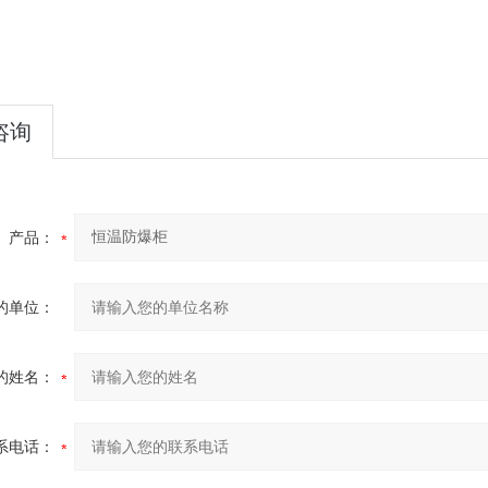
咨询
产品：
的单位：
的姓名：
系电话：