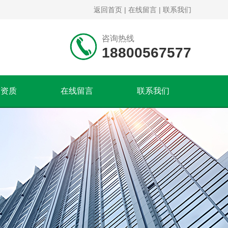
返回首页
|
在线留言
|
联系我们
咨询热线
18800567577
誉资质
在线留言
联系我们