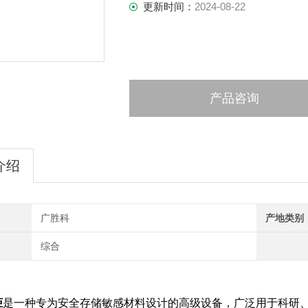
更新时间：
2024-08-22
产品咨询
介绍
广胜科
产地类别
综合
：
柜
是一种专为安全存储敏感材料设计的高级设备，广泛用于科研