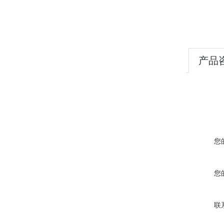
产品
您
您
联