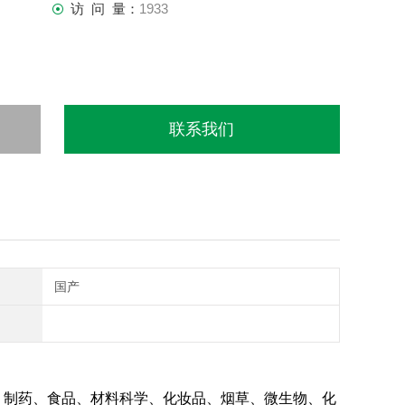
访 问 量：
1933
联系我们
国产
、制药、食品、材料科学、化妆品、烟草、微生物、化