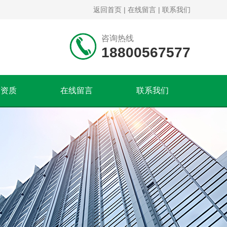
返回首页
|
在线留言
|
联系我们
咨询热线
18800567577
誉资质
在线留言
联系我们