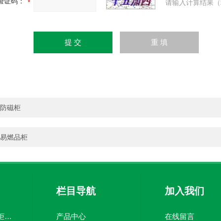
验证码：
请输入计算结果（
防磁柜
易燃品柜
栏目导航
加入我们
易燃品毒害品存储柜防火防爆化学品安全柜
产品中心
在线留言