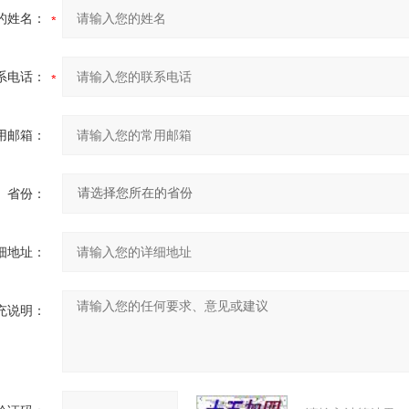
的姓名：
系电话：
用邮箱：
省份：
细地址：
充说明：