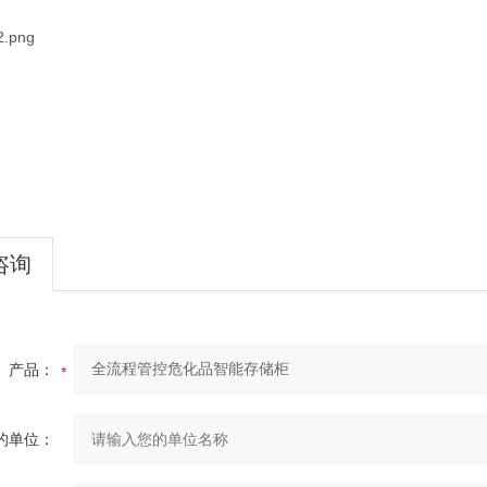
咨询
产品：
的单位：