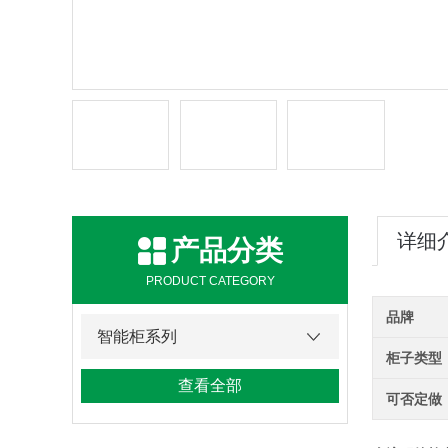
详细
产品分类
PRODUCT CATEGORY
品牌
智能柜系列
柜子类型
查看全部
可否定做