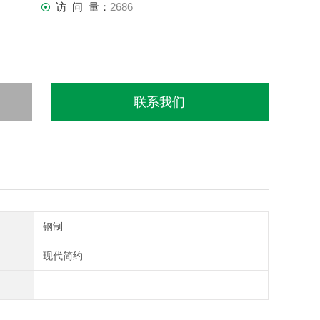
访 问 量：
2686
联系我们
钢制
现代简约