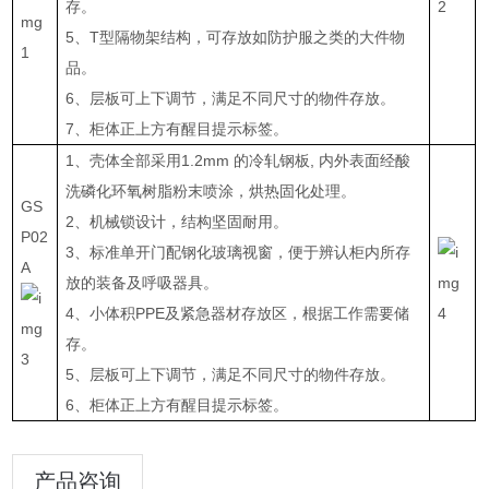
存。
5、T型隔物架结构，可存放如防护服之类的大件物
品。
6、层板可上下调节，满足不同尺寸的物件存放。
7、柜体正上方有醒目提示标签。
1、壳体全部采用1.2mm 的冷轧钢板, 内外表面经酸
洗磷化环氧树脂粉末喷涂，烘热固化处理。
GS
2、机械锁设计，结构坚固耐用。
P02
3、标准单开门配钢化玻璃视窗，便于辨认柜内所存
A
放的装备及呼吸器具。
4、小体积PPE及紧急器材存放区，根据工作需要储
存。
5、层板可上下调节，满足不同尺寸的物件存放。
6、柜体正上方有醒目提示标签。
产品咨询