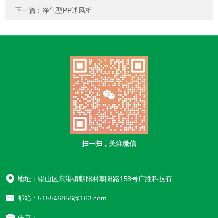
下一篇：
净气型PP通风柜
扫一扫，关注微信
地址：锡山区东港镇朝阳村朝阳路158号广胜科技有限公司
邮箱：515546856@163.com
传真：