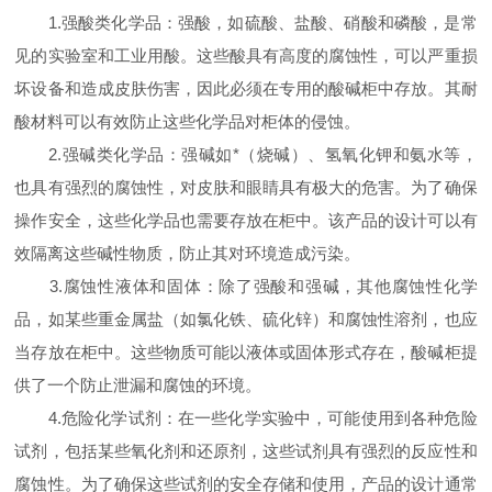
1.强酸类化学品：强酸，如硫酸、盐酸、硝酸和磷酸，是常
见的实验室和工业用酸。这些酸具有高度的腐蚀性，可以严重损
坏设备和造成皮肤伤害，因此必须在专用的酸碱柜中存放。其耐
酸材料可以有效防止这些化学品对柜体的侵蚀。
2.强碱类化学品：强碱如*（烧碱）、氢氧化钾和氨水等，
也具有强烈的腐蚀性，对皮肤和眼睛具有极大的危害。为了确保
操作安全，这些化学品也需要存放在柜中。该产品的设计可以有
效隔离这些碱性物质，防止其对环境造成污染。
3.腐蚀性液体和固体：除了强酸和强碱，其他腐蚀性化学
品，如某些重金属盐（如氯化铁、硫化锌）和腐蚀性溶剂，也应
当存放在柜中。这些物质可能以液体或固体形式存在，酸碱柜提
供了一个防止泄漏和腐蚀的环境。
4.危险化学试剂：在一些化学实验中，可能使用到各种危险
试剂，包括某些氧化剂和还原剂，这些试剂具有强烈的反应性和
腐蚀性。为了确保这些试剂的安全存储和使用，产品的设计通常