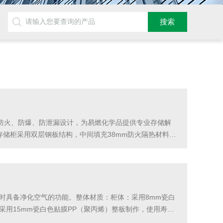
防火、防爆、防泄漏设计，为易燃化学品提供专业存储解
存储柜采用双层钢板结构，中间填充38mm防火隔热材料，
外泄漏的液体；顶部配备微通风口，既保持柜内空气流通，又
时具备净化空气的功能。整体材质：柜体：采用8mm瓷白
用15mm瓷白色贴膜PP（聚丙烯）整板制作，使用寿命
式，可随意抽取放在合适的隔层，自由组合各层空间，四周