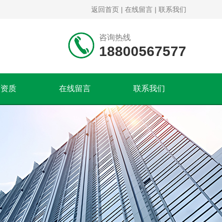
返回首页
|
在线留言
|
联系我们
咨询热线
18800567577
誉资质
在线留言
联系我们