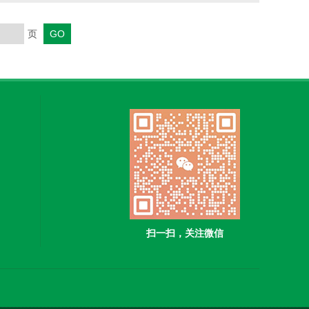
的液体（如柴油、涂料），结构与黄色柜相同。‌腐蚀性柜‌
页
扫一扫，关注微信