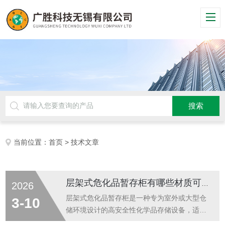
当前位置：
首页
> 技术文章
层架式危化品暂存柜有哪些材质可选
2026
层架式危化品暂存柜是一种专为室外或大型仓
3-10
储环境设计的高安全性化学品存储设备，适用
于存放圆桶、IBC吨桶等大型容器，广泛用于