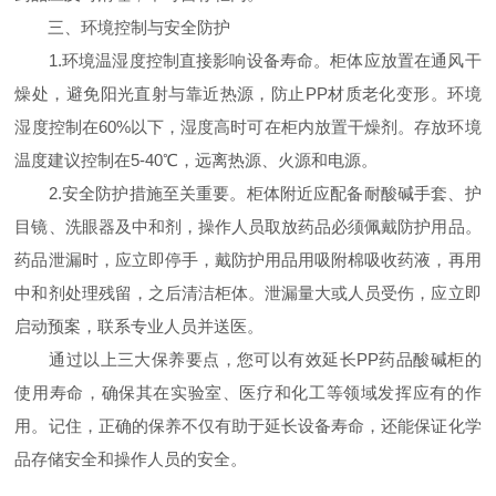
三、环境控制与安全防护
1.环境温湿度控制直接影响设备寿命。柜体应放置在通风干
燥处，避免阳光直射与靠近热源，防止PP材质老化变形。环境
湿度控制在60%以下，湿度高时可在柜内放置干燥剂。存放环境
温度建议控制在5-40℃，远离热源、火源和电源。
2.安全防护措施至关重要。柜体附近应配备耐酸碱手套、护
目镜、洗眼器及中和剂，操作人员取放药品必须佩戴防护用品。
药品泄漏时，应立即停手，戴防护用品用吸附棉吸收药液，再用
中和剂处理残留，之后清洁柜体。泄漏量大或人员受伤，应立即
启动预案，联系专业人员并送医。
通过以上三大保养要点，您可以有效延长PP药品酸碱柜的
使用寿命，确保其在实验室、医疗和化工等领域发挥应有的作
用。记住，正确的保养不仅有助于延长设备寿命，还能保证化学
品存储安全和操作人员的安全。