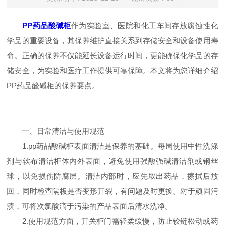
PP药品酸碱柜
作为实验室、医院和化工车间存放腐蚀性化
学品的重要设备，其保养维护直接关系到存储安全和设备使用寿
命。正确的保养不仅能延长设备运行时间，更能确保化学品的存
储安全，为实验和医疗工作提供可靠保障。本文将为您详细介绍
PP药品酸碱柜的保养要点。
一、日常清洁与使用规范
1.pp药品酸碱柜表面清洁是保养的基础。每周使用中性洗涤
剂与软布清洁柜体内外表面，避免使用强酸强碱清洁剂或钢丝
球，以免损伤防腐层。清洁内部时，应先取出药品，擦拭后放
回，同时检查隔板是否变形开裂，有问题及时更换。对于顽固污
渍，可将次氯酸滴于污染的产品表面后清水洗净。
2.使用规范方面，开关柜门需轻柔缓慢，防止铰链松动或药